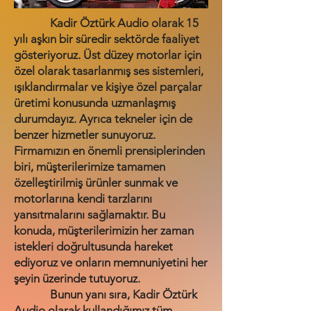
Kadir Öztürk Audio olarak 15
yılı aşkın bir süredir sektörde faaliyet
gösteriyoruz. Üst düzey motorlar için
özel olarak tasarlanmış ses sistemleri,
ışıklandırmalar ve kişiye özel parçalar
üretimi konusunda uzmanlaşmış
durumdayız. Ayrıca tekneler için de
benzer hizmetler sunuyoruz.
Firmamızın en önemli prensiplerinden
biri, müşterilerimize tamamen
özelleştirilmiş ürünler sunmak ve
motorlarına kendi tarzlarını
yansıtmalarını sağlamaktır. Bu
konuda, müşterilerimizin her zaman
istekleri doğrultusunda hareket
ediyoruz ve onların memnuniyetini her
şeyin üzerinde tutuyoruz.
Bunun yanı sıra, Kadir Öztürk
Audio olarak kullandığımız tüm