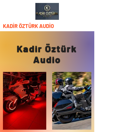
KADİR ÖZTÜRK AUDİO
Kadir Öztürk
Audio