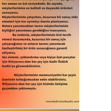
her zaman en üst seviyededir. Bu sayede,
müşterilerimize en kaliteli ve dayanıklı ürünleri
sunuyoruz.
Müşterilerimizle çalışırken, kusursuz bir sonuç elde
etmeleri için her ayrıntıyı özenle planlıyoruz.
Motora yansıtacakları tarzın müşterilerimizin
kişiliğini yansıtması gerektiğine inanıyoruz.
Bu nedenle, müşterilerimizin bizi tercih
etmesi durumunda, kusursuz bir sonuç için
çalışacağımızı ve onların tarzını yansıtacak
özelleştirilmiş bir ürün sunacağımızı garanti
ediyoruz.
Ses sistemi, ışıklandırma veya kişiye özel parçalar
için ihtiyacınız olan her şey için Kadir Öztürk
Audio'ya güvenebilirsiniz.
Müşterilerimizin memnuniyetini her şeyin
üzerinde tuttuğumuzdan emin olabilirsiniz.
İhtiyacınız olan her şey için bizimle iletişime
geçmekten çekinmeyin.
www.kadirozturkaudio.com