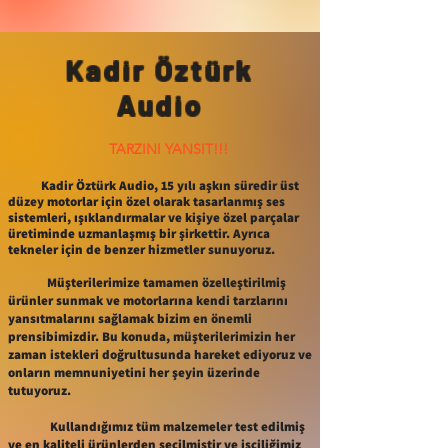
Kadir Öztürk
Audio
TARZINI YANSIT!!!
Kadir Öztürk Audio, 15 yılı aşkın süredir üst
düzey motorlar için özel olarak tasarlanmış ses
sistemleri, ışıklandırmalar ve kişiye özel parçalar
üretiminde uzmanlaşmış bir şirkettir. Ayrıca
tekneler için de benzer hizmetler sunuyoruz.
Müşterilerimize tamamen özelleştirilmiş
ürünler sunmak ve motorlarına kendi tarzlarını
yansıtmalarını sağlamak bizim en önemli
prensibimizdir. Bu konuda, müşterilerimizin her
zaman istekleri doğrultusunda hareket ediyoruz ve
onların memnuniyetini her şeyin üzerinde
tutuyoruz.
Kullandığımız tüm malzemeler test edilmiş
ve en kaliteli ürünlerden seçilmiştir ve işçiliğimiz